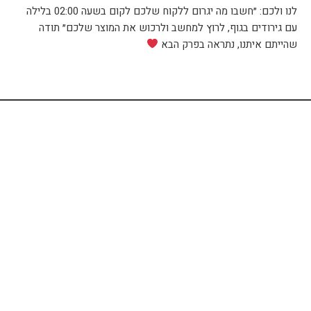
לנו ולכם: ״חשבו מה יגרום ללקוח שלכם לקום בשעה 02:00 בלילה
עם גירודים בגוף, לרוץ למחשב ולרכוש את המוצר שלכם״ תודה
שהייתם איתנו, נתראה בפרק הבא
השאירו פרטים ונחזור אליכם בהקדם!
שליחה