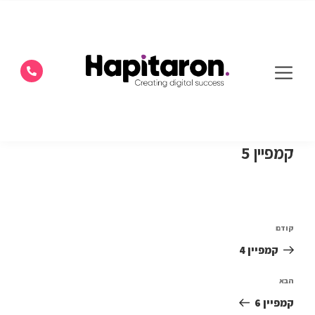
קמפיין 5
קודם
קמפיין 4
הבא
קמפיין 6