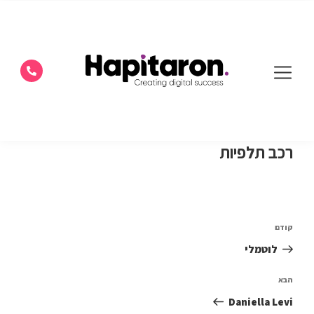
רכב תלפיות
קודם
לוטמלי
הבא
Daniella Levi