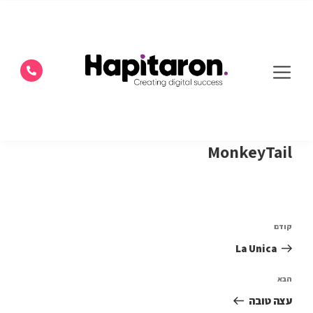
MonkeyTail
קודם
La Unica
הבא
עצה טובה